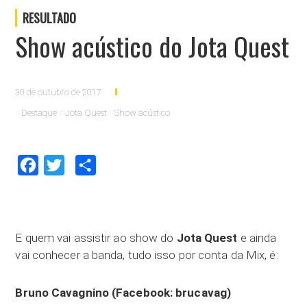
RESULTADO
Show acústico do Jota Quest
30 de outubro de 2017
Destaque
Jota Quest
Show acústico
Facebook
Twitter
Compartilhar
E quem vai assistir ao show do
Jota Quest
e ainda
vai conhecer a banda, tudo isso por conta da Mix, é:
Bruno Cavagnino (Facebook: brucavag)