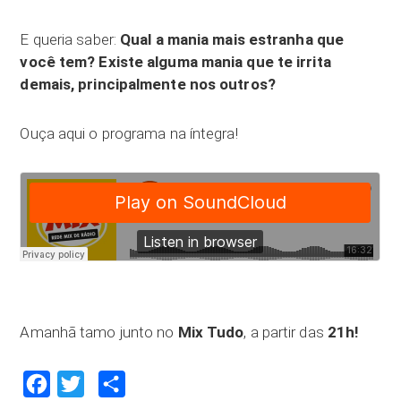
E queria saber:
Qual a mania mais estranha que
você tem? Existe alguma mania que te irrita
demais, principalmente nos outros?
Ouça aqui o programa na íntegra!
Amanhã tamo junto no
Mix Tudo
, a partir das
21h!
Facebook
Twitter
Compartilhar